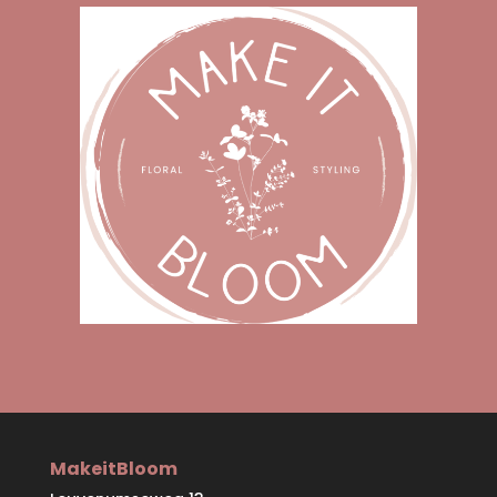
MakeitBloom