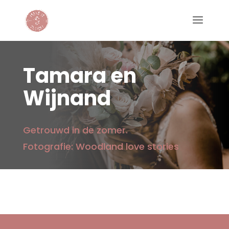
Tamara en
Wijnand
Getrouwd in de zomer.
Fotografie: Woodland love stories