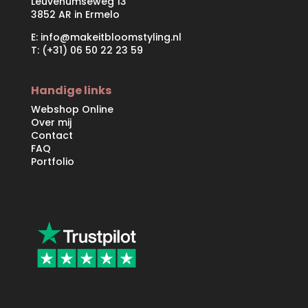
Leuvenumseweg 13
3852 AR in Ermelo
E:
info@makeitbloomstyling.nl
T: (+31) 06 50 22 23 59
Handige links
Webshop Online
Over mij
Contact
FAQ
Portfolio