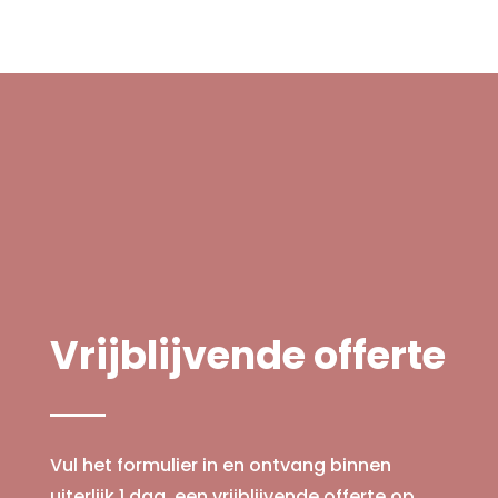
Vrijblijvende offerte
Vul het formulier in en ontvang binnen
uiterlijk 1 dag, een vrijblijvende offerte op