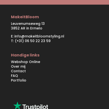
MakeitBloom
Leuvenumseweg 13
3852 AR in Ermelo
E:
info@makeitbloomstyling.nl
T: (+31) 06 50 22 23 59
Handige links
Webshop Online
Over mij
Contact
FAQ
Portfolio