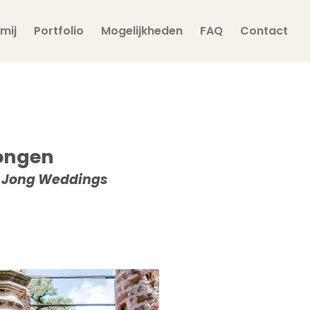
mij
Portfolio
Mogelijkheden
FAQ
Contact
Dongen
e Jong Weddings