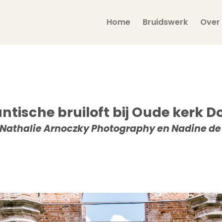
Home
Bruidswerk
Over 
tische bruiloft bij Oude kerk 
r Nathalie Arnoczky Photography en Nadine d