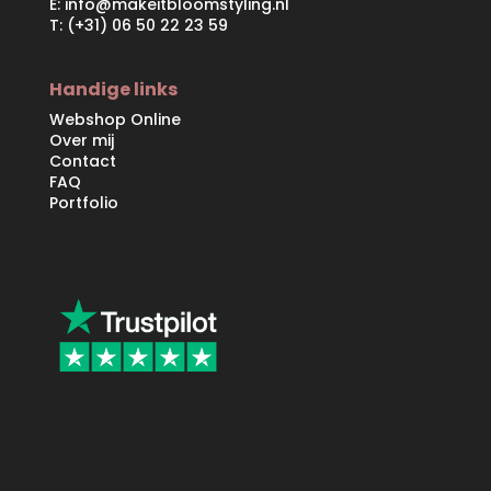
E:
info@makeitbloomstyling.nl
T: (+31) 06 50 22 23 59
Handige links
Webshop Online
Over mij
Contact
FAQ
Portfolio