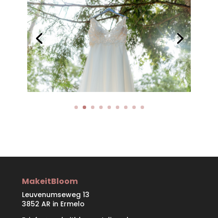
MakeitBloom
Leuvenumseweg 13
3852 AR in Ermelo