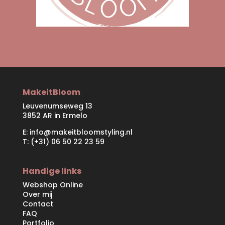
MakeitBloom
Leuvenumseweg 13
3852 AR in Ermelo
E:
info@makeitbloomstyling.nl
T: (+31) 06 50 22 23 59
Handige links
Webshop Online
Over mij
Contact
FAQ
Portfolio