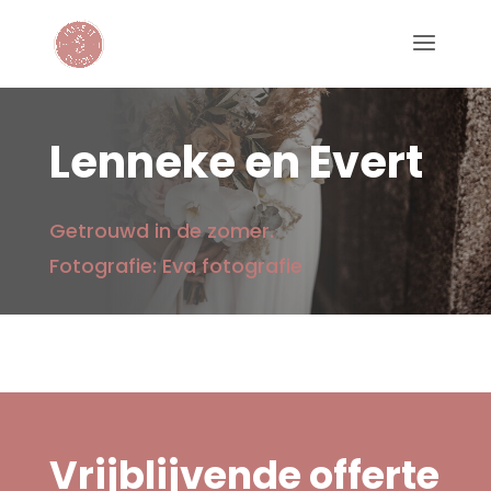
Lenneke en Evert
Getrouwd in de zomer.
Fotografie: Eva fotografie
Vrijblijvende offerte