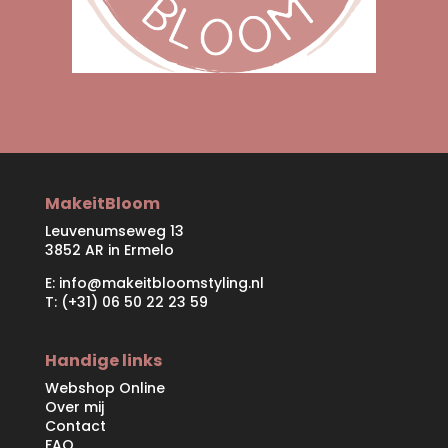
MakeitBloom
Leuvenumseweg 13
3852 AR in Ermelo
E:
info@makeitbloomstyling.nl
T: (+31) 06 50 22 23 59
Handige links
Webshop Online
Over mij
Contact
FAQ