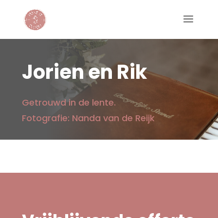
Jorien en Rik
Getrouwd in de lente.
Fotografie: Nanda van de Reijk