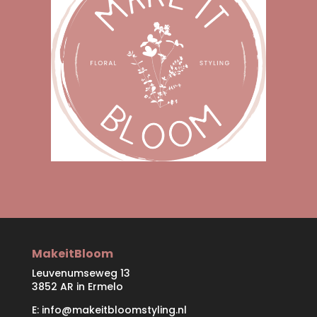
MakeitBloom
Leuvenumseweg 13
3852 AR in Ermelo
E:
info@makeitbloomstyling.nl