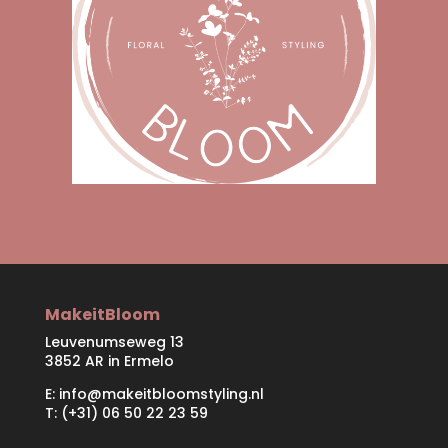
MakeitBloom
Leuvenumseweg 13
3852 AR in Ermelo
E:
info@makeitbloomstyling.nl
T: (+31) 06 50 22 23 59