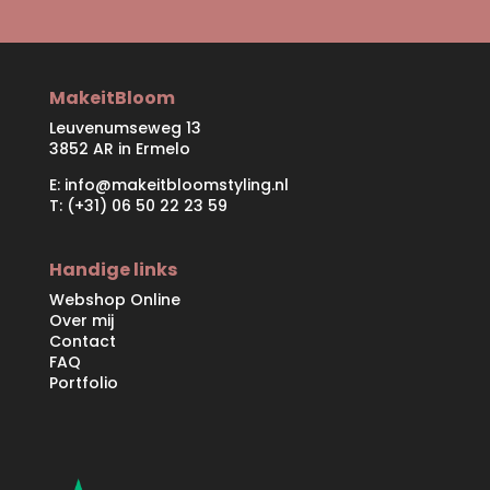
MakeitBloom
Leuvenumseweg 13
3852 AR in Ermelo
E:
info@makeitbloomstyling.nl
T: (+31) 06 50 22 23 59
Handige links
Webshop Online
Over mij
Contact
FAQ
Portfolio