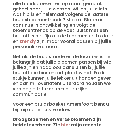
alle bruidsboeketten op maat gemaakt
geheel naar jullie wensen. Willen jullie iets
wat hip is en helemaal volgens de laatste
bruidsbloementrends? Make it Bloom is
continue in ontwikkeling en volgt de
bloementrends op de voet. Juist met een
bruiloft is het fijn als de bloemen up to date
en
trendy
zijn, maar vooral passen bij jullie
persoonlijke smaak.
Net als de bruidsmode en de locaties is het
belangrijk dat jullie bloemen passen bij wie
jullie zijn en naadloos aansluiten bij jullie
bruiloft die binnenkort plaatsvindt. En dit
stukje kunnen jullie lekker uit handen geven
en aan mij overlaten! Uiteraard houden we
van begin tot eind een duidelijke
communicatie.
Voor een bruidsboeket Amersfoort bent u
bij mij op het juiste adres.
Droogbloemen en verse bloemen zijn
beide leverbaar. Zie
hier
mijn recente