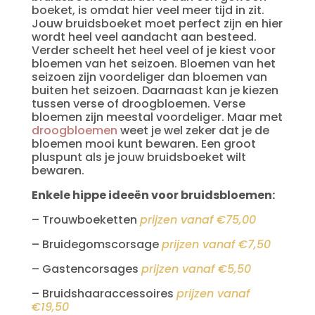
boeket, is omdat hier veel meer tijd in zit.
Jouw bruidsboeket moet perfect zijn en hier
wordt heel veel aandacht aan besteed.
Verder scheelt het heel veel of je kiest voor
bloemen van het seizoen. Bloemen van het
seizoen zijn voordeliger dan bloemen van
buiten het seizoen. Daarnaast kan je kiezen
tussen verse of droogbloemen. Verse
bloemen zijn meestal voordeliger. Maar met
droogbloemen
weet je wel zeker dat je de
bloemen mooi kunt bewaren. Een groot
pluspunt als je jouw bruidsboeket wilt
bewaren.
Enkele hippe ideeën voor bruidsbloemen:
– Trouwboeketten
prijzen vanaf €75,00
– Bruidegomscorsage
prijzen vanaf €7,50
– Gastencorsages
prijzen vanaf €5,50
– Bruidshaaraccessoires
prijzen vanaf
€19,50