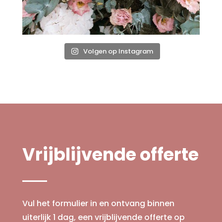
Volgen op Instagram
Vrijblijvende offerte
Vul het formulier in en ontvang binnen
uiterlijk 1 dag, een vrijblijvende offerte op