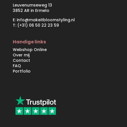
Leuvenumseweg 13
3852 AR in Ermelo
E:
info@makeitbloomstyling.nl
T: (+31) 06 50 22 23 59
Handige links
Webshop Online
Over mij
Contact
FAQ
Portfolio