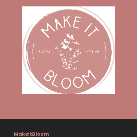
MakeitBloom