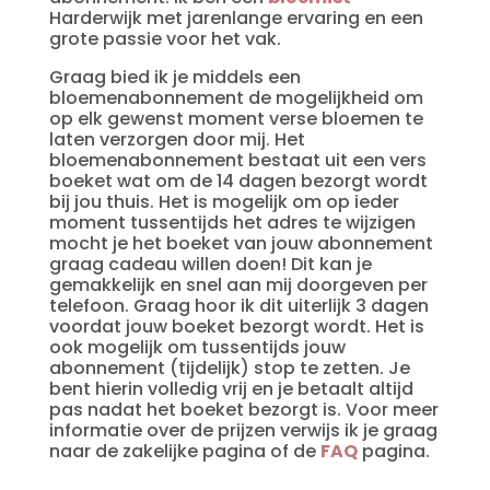
Harderwijk
met jarenlange ervaring en een
grote passie voor het vak.
Graag bied ik je middels een
bloemenabonnement de mogelijkheid om
op elk gewenst moment verse bloemen te
laten verzorgen door mij. Het
bloemenabonnement bestaat uit een vers
boeket wat om de 14 dagen bezorgt wordt
bij jou thuis. Het is mogelijk om op ieder
moment tussentijds het adres te wijzigen
mocht je het boeket van jouw abonnement
graag cadeau willen doen! Dit kan je
gemakkelijk en snel aan mij doorgeven per
telefoon. Graag hoor ik dit uiterlijk 3 dagen
voordat jouw boeket bezorgt wordt. Het is
ook mogelijk om tussentijds jouw
abonnement (tijdelijk) stop te zetten. Je
bent hierin volledig vrij en je betaalt altijd
pas nadat het boeket bezorgt is. Voor meer
informatie over de prijzen verwijs ik je graag
naar de zakelijke pagina of de
FAQ
pagina.