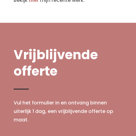
Bekijk
hier
mijn recente werk.
Vrijblijvende
offerte
Vul het formulier in en ontvang binnen
uiterlijk 1 dag, een vrijblijvende offerte op
maat.