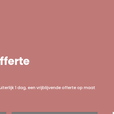
fferte
iterlijk 1 dag, een vrijblijvende offerte op maat